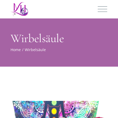
Wirbelsäule
Home
Wirbelsäule