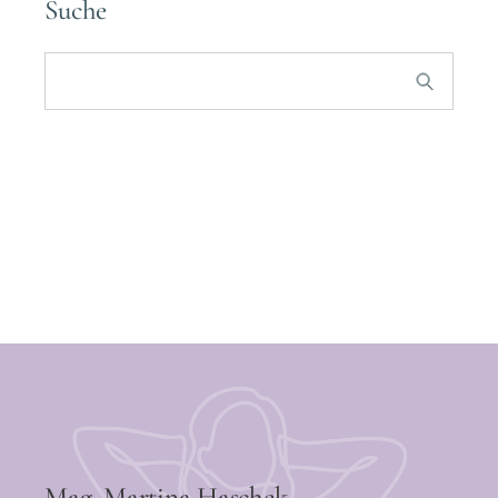
Suche
Mag. Martina Haschek