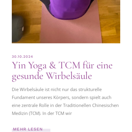
30.10.2024
Yin Yoga & TCM für eine
gesunde Wirbelsäule
Die Wirbelsäule ist nicht nur das strukturelle
Fundament unseres Körpers, sondern spielt auch
eine zentrale Rolle in der Traditionellen Chinesischen
Medizin (TCM). In der TCM wir
MEHR LESEN