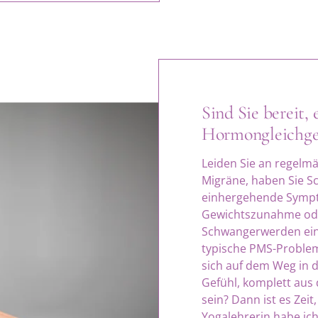
Sind Sie bereit, 
Hormongleichge
Leiden Sie an regel
Migräne, haben Sie 
einhergehende Sympt
Gewichtszunahme ode
Schwangerwerden einf
typische PMS-Proble
sich auf dem Weg in 
Gefühl, komplett aus
sein? Dann ist es Zeit
Yogalehrerin habe ich