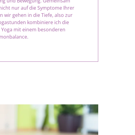
ung und Bewegung. Gemeinsam
nicht nur auf die Symptome Ihrer
wir gehen in die Tiefe, also zur
ogastunden kombiniere ich die
in Yoga mit einem besonderen
monbalance.