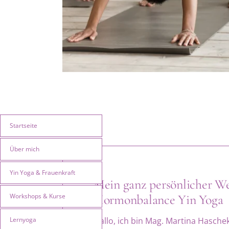
Startseite
Über mich
Yin Yoga & Frauenkraft
Mein ganz persönlicher W
Workshops & Kurse
Hormonbalance Yin Yoga
Lernyoga
Hallo, ich bin Mag. Martina Haschek,