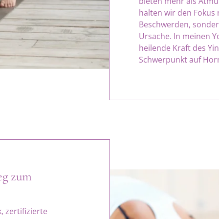
bieten mehr als Atm
halten wir den Fokus 
Beschwerden, sondern 
Ursache. In meinen Y
heilende Kraft des Y
Schwerpunkt auf Hor
eg zum
 zertifizierte