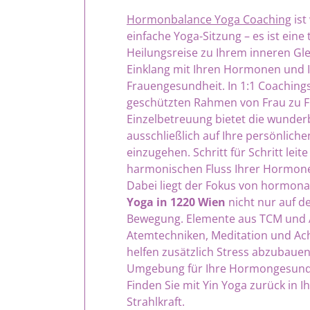
Hormonbalance Yoga Coaching
ist
einfache Yoga-Sitzung – es ist eine 
Heilungsreise zu Ihrem inneren Gle
Einklang mit Ihren Hormonen und 
Frauengesundheit. In 1:1 Coachings 
geschützten Rahmen von Frau zu F
Einzelbetreuung bietet die wunder
ausschließlich auf Ihre persönliche
einzugehen. Schritt für Schritt leite
harmonischen Fluss Ihrer Hormone
Dabei liegt der Fokus von hormo
Yoga in 1220 Wien
nicht nur auf d
Bewegung. Elemente aus TCM und 
Atemtechniken, Meditation und Ac
helfen zusätzlich Stress abzubaue
Umgebung für Ihre Hormongesundh
Finden Sie mit Yin Yoga zurück in I
Strahlkraft.