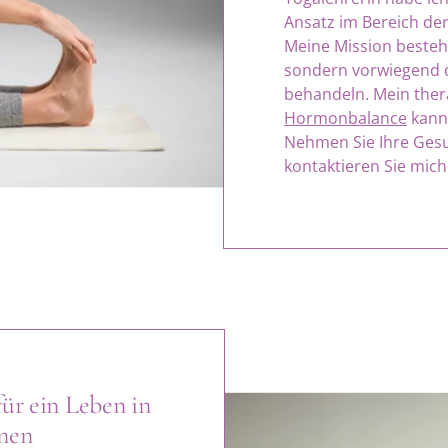
Ansatz im Bereich de
Meine Mission besteh
sondern vorwiegend 
behandeln. Mein thera
Hormonbalance
kann 
Nehmen Sie Ihre Gesu
kontaktieren Sie mich
ür ein Leben in
nen