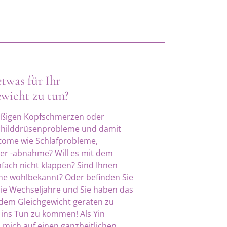
etwas für Ihr
wicht zu tun?
mäßigen Kopfschmerzen oder
Schilddrüsenprobleme und damit
ome wie Schlafprobleme,
r -abnahme? Will es mit dem
ach nicht klappen? Sind Ihnen
me wohlbekannt? Oder befinden Sie
die Wechseljahre und Sie haben das
 dem Gleichgewicht geraten zu
, ins Tun zu kommen! Als Yin
 mich auf einen ganzheitlichen