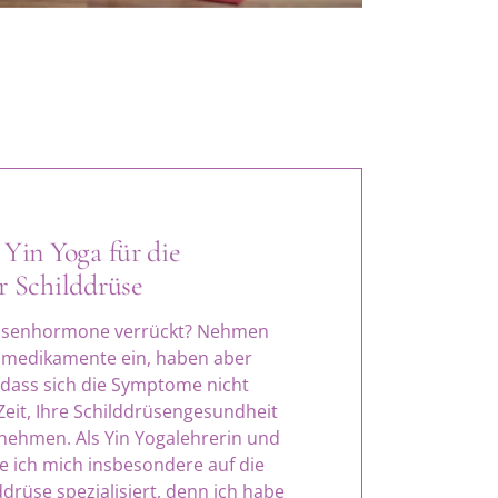
Yin Yoga für die
r Schilddrüse
drüsenhormone verrückt? Nehmen
nmedikamente ein, haben aber
 dass sich die Symptome nicht
Zeit, Ihre Schilddrüsengesundheit
 nehmen. Als Yin Yogalehrerin und
e ich mich insbesondere auf die
drüse spezialisiert, denn ich habe